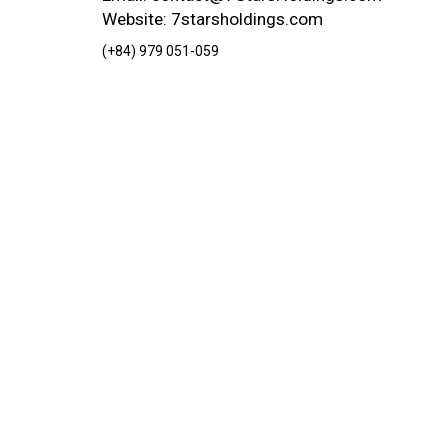
Website: 7starsholdings.com
(+84) 979 051-059