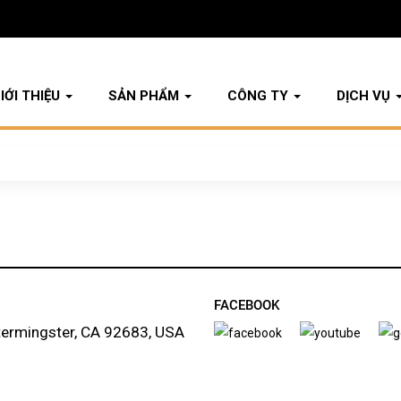
IỚI THIỆU
SẢN PHẨM
CÔNG TY
DỊCH VỤ
FACEBOOK
termingster, CA 92683, USA