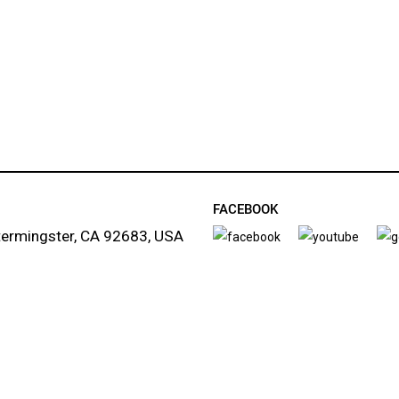
FACEBOOK
termingster, CA 92683, USA