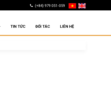
(+84) 979 051-059
TIN TỨC
ĐỐI TÁC
LIÊN HỆ