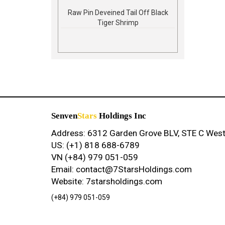
Raw Pin Deveined Tail Off Black
Tiger Shrimp
Senven
Stars
Holdings Inc
Address: 6312 Garden Grove BLV, STE C Wes
US: (+1) 818 688-6789
VN (+84) 979 051-059
Email: contact@7StarsHoldings.com
Website: 7starsholdings.com
(+84) 979 051-059