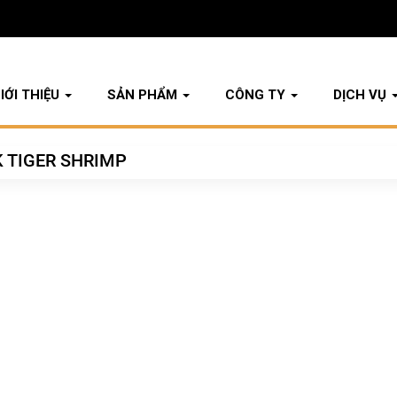
IỚI THIỆU
SẢN PHẨM
CÔNG TY
DỊCH VỤ
K TIGER SHRIMP