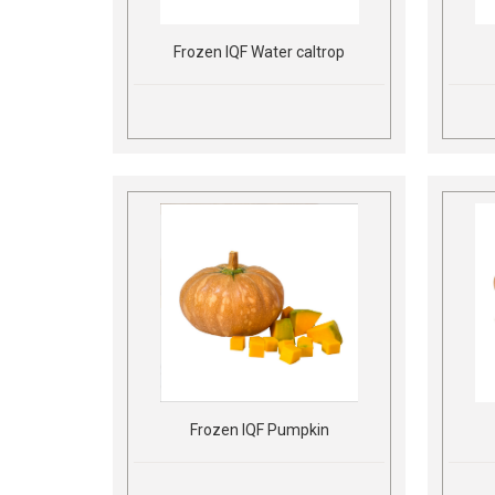
Frozen IQF Water caltrop
Frozen IQF Pumpkin