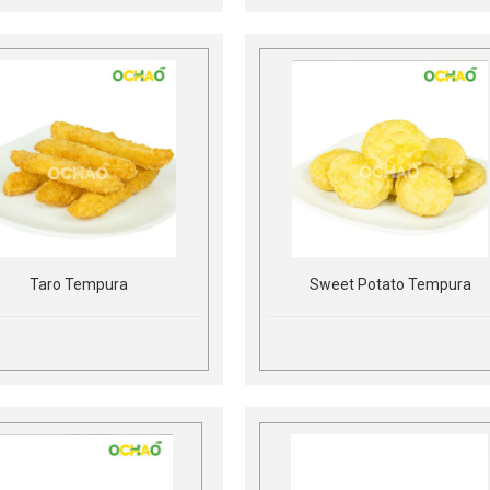
Taro Tempura
Sweet Potato Tempura