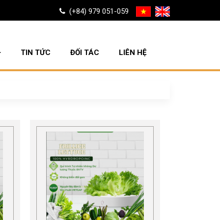
(+84) 979 051-059
TIN TỨC
ĐỐI TÁC
LIÊN HỆ