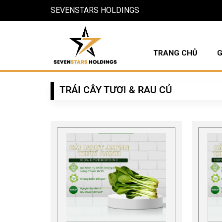
SEVENSTARS HOLDINGS
TRANG CHỦ
G
TRÁI CÂY TƯƠI & RAU CỦ