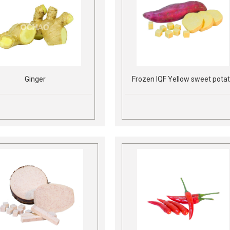
Ginger
Frozen IQF Yellow sweet pota