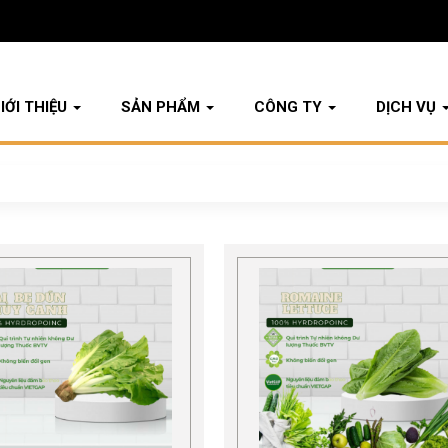
IỚI THIỆU
SẢN PHẨM
CÔNG TY
DỊCH VỤ