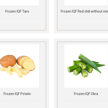
Frozen IQF Taro
Frozen IQF Red chili without s
Frozen IQF Potato
Frozen IQF Okra