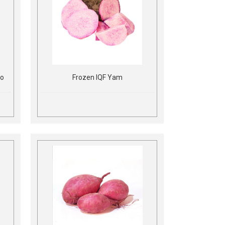
to
Frozen IQF Yam