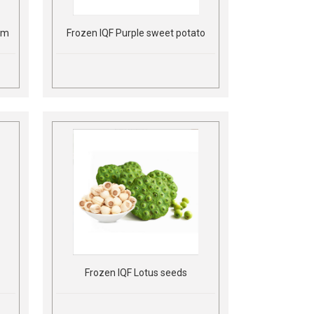
tem
Frozen IQF Purple sweet potato
Frozen IQF Lotus seeds